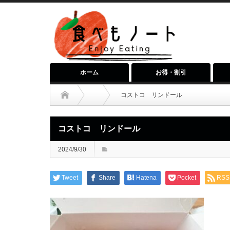
ホーム
お得・割引
コストコ リンドール
コストコ リンドール
2024/9/30
Tweet
Share
Hatena
Pocket
RSS