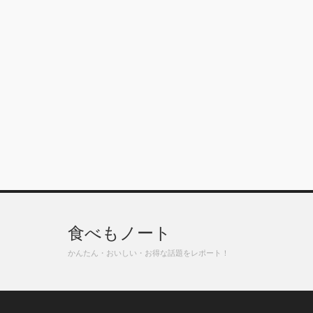
食べもノート
かんたん・おいしい・お得な話題をレポート！