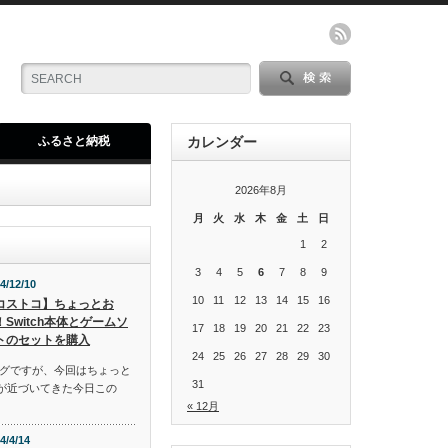
ふるさと納税
カレンダー
2026年8月
月
火
水
木
金
土
日
1
2
3
4
5
6
7
8
9
4/12/10
10
11
12
13
14
15
16
コストコ】ちょっとお
！Switch本体とゲームソ
17
18
19
20
21
22
23
トのセットを購入
24
25
26
27
28
29
30
グですが、今回はちょっと
31
スが近づいてきた今日この
« 12月
4/4/14