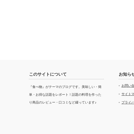
このサイトについて
お知ら
お問い
『食べ物』がテーマのブログです。美味しい・簡
サイト
単・お得な話題をレポート！話題の料理を作った
り商品のレビュー・口コミなど綴っています♪
プライ