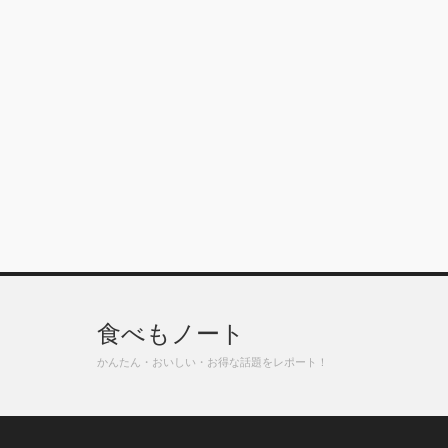
食べもノート
かんたん・おいしい・お得な話題をレポート！