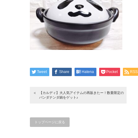
Tweet
Share
Hatena
Pocket
RSS
【カルディ】大人気アイテムの再販きたー！数量限定の
パンダナンダ鍋をゲット♪
トップページに戻る