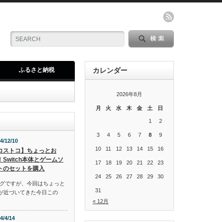
ふるさと納税
カレンダー
2026年8月
月
火
水
木
金
土
日
1
2
3
4
5
6
7
8
9
4/12/10
10
11
12
13
14
15
16
コストコ】ちょっとお
！Switch本体とゲームソ
17
18
19
20
21
22
23
トのセットを購入
24
25
26
27
28
29
30
グですが、今回はちょっと
31
スが近づいてきた今日この
« 12月
4/4/14