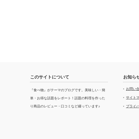
このサイトについて
お知ら
お問い
『食べ物』がテーマのブログです。美味しい・簡
サイト
単・お得な話題をレポート！話題の料理を作った
り商品のレビュー・口コミなど綴っています♪
プライ