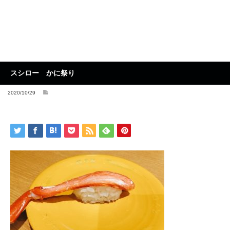
スシロー かに祭り
2020/10/29