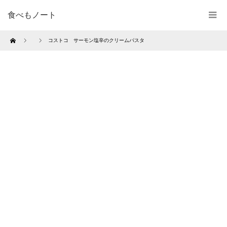
食べもノート
Home
コストコ サーモン塩辛のクリームパスタ