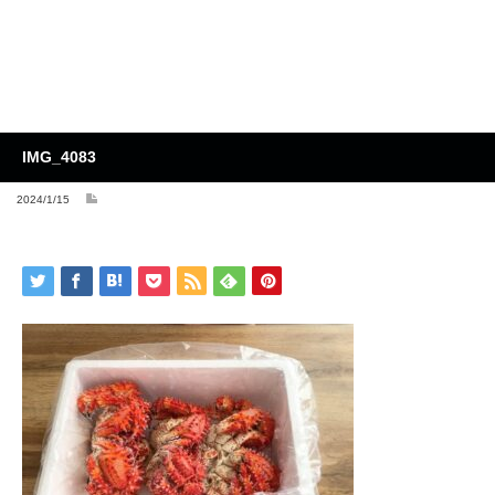
IMG_4083
2024/1/15