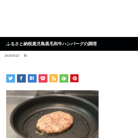
ふるさと納税鹿児島黒毛和牛ハンバーグの調理
2020/5/22