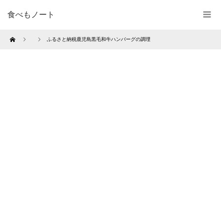
食べもノート
Home
ふるさと納税鹿児島黒毛和牛ハンバーグの調理