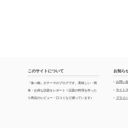
このサイトについて
お知ら
お問い
『食べ物』がテーマのブログです。美味しい・簡
サイト
単・お得な話題をレポート！話題の料理を作った
り商品のレビュー・口コミなど綴っています♪
プライ