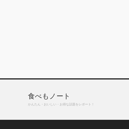
食べもノート
かんたん・おいしい・お得な話題をレポート！