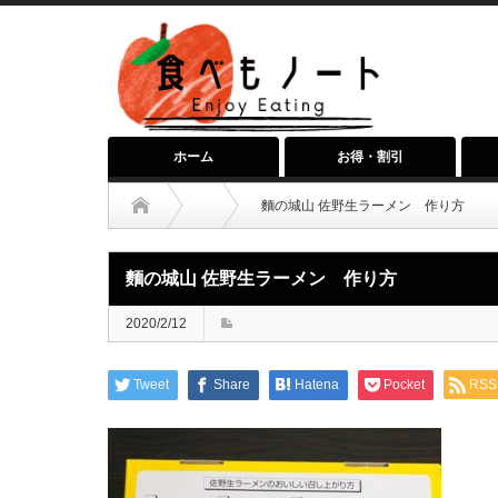
ホーム
お得・割引
麵の城山 佐野生ラーメン 作り方
麵の城山 佐野生ラーメン 作り方
2020/2/12
Tweet
Share
Hatena
Pocket
RSS