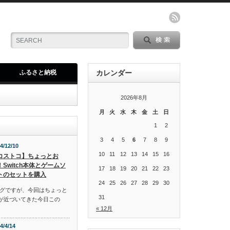
ふるさと納税
カレンダー
2026年8月
月
火
水
木
金
土
日
1
2
3
4
5
6
7
8
9
4/12/10
10
11
12
13
14
15
16
コストコ】ちょっとお
！Switch本体とゲームソ
17
18
19
20
21
22
23
トのセットを購入
24
25
26
27
28
29
30
グですが、今回はちょっと
31
スが近づいてきた今日この
« 12月
4/4/14