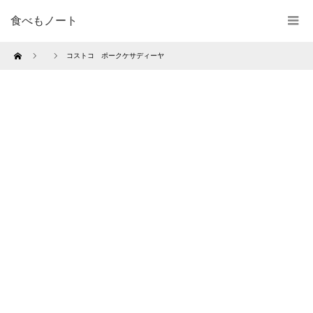
食べもノート
Home
コストコ ポークケサディーヤ