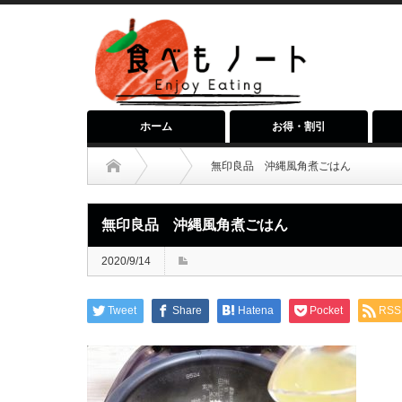
ホーム
お得・割引
無印良品 沖縄風角煮ごはん
無印良品 沖縄風角煮ごはん
2020/9/14
Tweet
Share
Hatena
Pocket
RSS