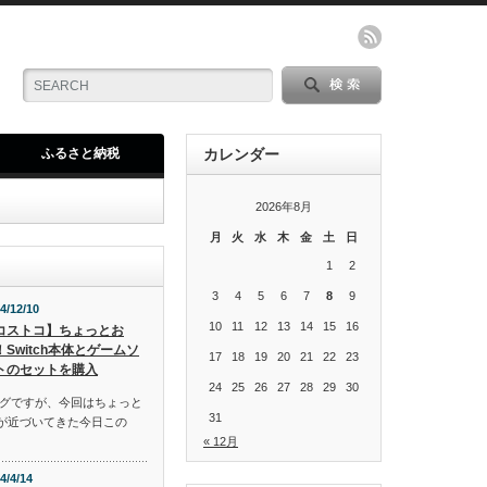
ふるさと納税
カレンダー
2026年8月
月
火
水
木
金
土
日
1
2
3
4
5
6
7
8
9
4/12/10
10
11
12
13
14
15
16
コストコ】ちょっとお
！Switch本体とゲームソ
17
18
19
20
21
22
23
トのセットを購入
24
25
26
27
28
29
30
グですが、今回はちょっと
31
スが近づいてきた今日この
« 12月
4/4/14