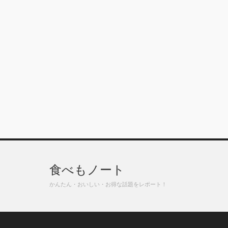
食べもノート
かんたん・おいしい・お得な話題をレポート！