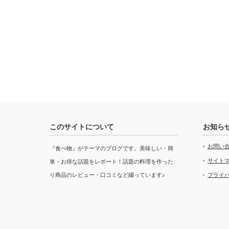
このサイトについて
お知ら
お問い
『食べ物』がテーマのブログです。美味しい・簡
サイト
単・お得な話題をレポート！話題の料理を作った
り商品のレビュー・口コミなど綴っています♪
プライ