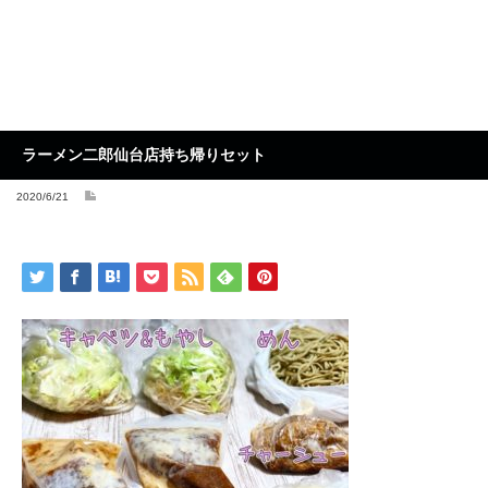
ラーメン二郎仙台店持ち帰りセット
2020/6/21