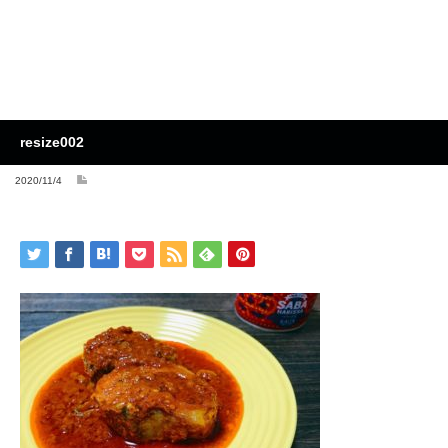
resize002
2020/11/4