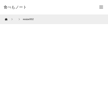
食べもノート
Home
resize002