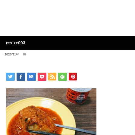
resize003
2020/11/4