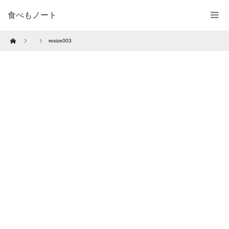
食べもノート
Home
resize003