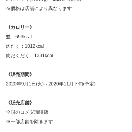
※価格は店舗により異なります
《カロリー》
並：693kcal
肉だく：1012kcal
肉だくだく：1331kcal
《販売期間》
2020年9月1日(火)～2020年11月下旬(予定)
《販売店舗》
全国のコメダ珈琲店
※一部店舗を除きます