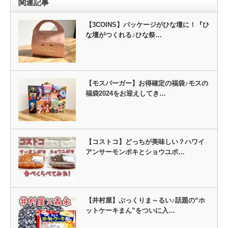
関連記事
【3COINS】パッケージがひな壇に！『ひ
な壇がつくれる♪ひな祭…
【モスバーガー】お得確定の福袋♪モスの
福袋2024をお迎えしてき…
【コストコ】どっちが美味しい？ハワイ
アンサーモンポキとショウユポ…
【井村屋】ぷっくりま～るい♪話題の“ホ
ットケーキまん”をついに入…