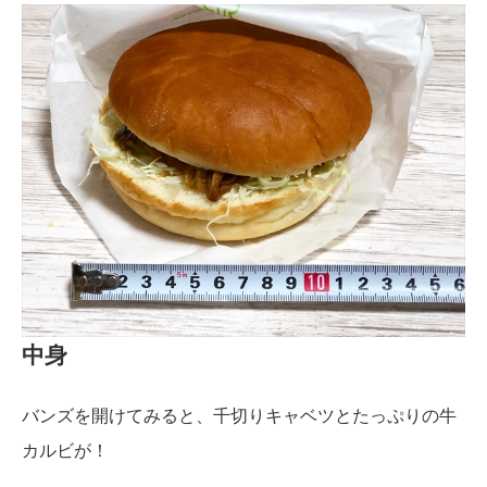
中身
バンズを開けてみると、千切りキャベツとたっぷりの牛
カルビが！