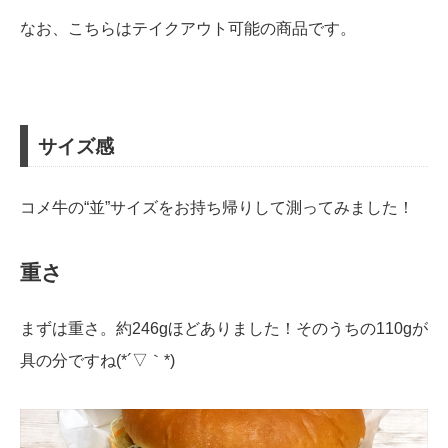
なお、こちらはテイクアウト可能の商品です。
サイズ感
コメ牛の“並”サイズをお持ち帰りして測ってみました！
重さ
まずは重さ。約246gほどありました！そのうちの110gが
具の分ですね(*´▽｀*)