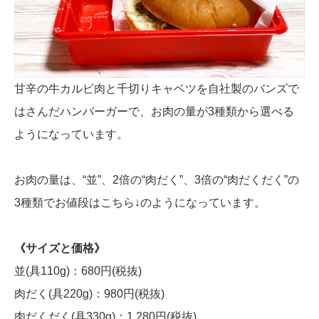
甘辛の牛カルビ肉と千切りキャベツを自社製のバンズで
はさんだハンバーガーで、お肉の量が3種類から選べる
ようになっています。
お肉の量は、“並”、2倍の“肉だく”、3倍の“肉だくだく”の
3種類でお値段はこちら↓のようになっています。
《サイズと価格》
並(具110g)：680円(税抜)
肉だく(具220g)：980円(税抜)
肉だくだく(具330g)：1,280円(税抜)