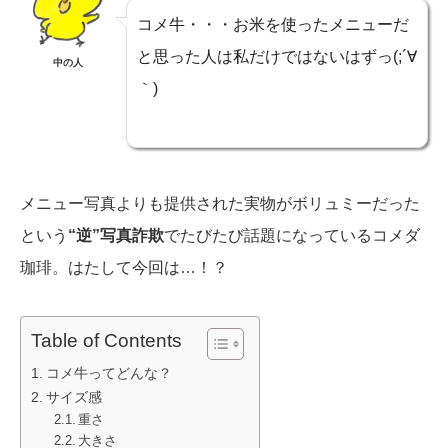
コメ牛・・・お米を使ったメニューだ
と思った人は私だけではないはずっ(;´∀
中の人
｀)
メニュー写真よりも提供された実物がボリュミーだった
という
“逆”写真詐欺
でたびたび話題になっているコメダ
珈琲。はたして今回は…！？
Table of Contents
コメ牛ってどんな？
サイズ感
重さ
大きさ